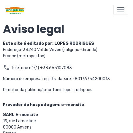
Aviso legal
Este site é editado por: LOPES RODRIGUES
Endereço:
33240 Val de Virvée (salignac-Gironde)
France (metropolitan)
Telefone n°:{1}
+33.665107083
Número de empresa registrada: siret: 80176754200013
Director da publicação: antonio lopes rodrigues
Provedor de hospedagem: e-monsite
SARL E-monsite
19, rue Lamartine
80000 Amiens