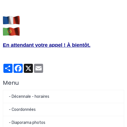
En attendant votre appel ! À bientôt.
Partager
Facebook
X
Email
Menu
- Décennale - horaires
- Coordonnées
- Diaporama photos