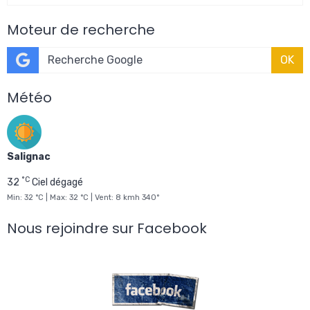
Moteur de recherche
OK
Météo
Salignac
°C
32
Ciel dégagé
Min: 32 °C | Max: 32 °C | Vent: 8 kmh 340°
Nous rejoindre sur Facebook